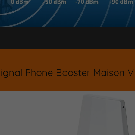
ignal Phone Booster Maison 