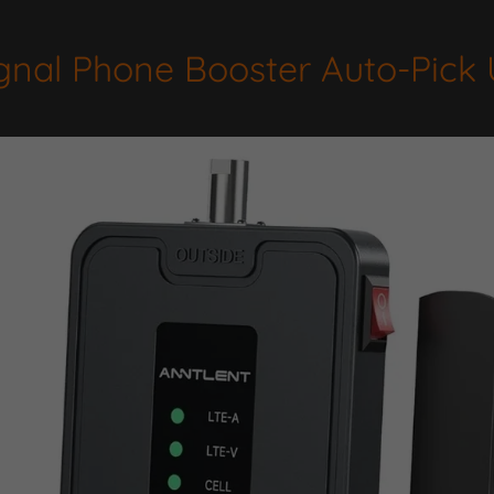
gnal Phone Booster Auto-Pick